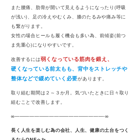
また腰痛、肋骨が開いて見えるようになったり(呼吸
が浅い)、足の冷えやむくみ、膝のたるみや痛み等に
も繋がります。
女性の場合ヒールも履く機会も多い為、前傾姿(前つ
ま先重心)になりやすいです。
弱くなっている筋肉を鍛え、
改善するには
硬くなっている前太もも、背中をストレッチや
整体などで緩めていく必要
があります。
取り組む期間は２～３か月。気づいたときに日々取り
組むことで改善します。
∞——————————————————-∞
長く人生を楽しむ為の会社、人生、健康の土台をつく
るならONEへ✨