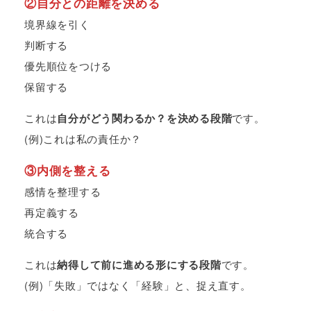
②自分との距離を決める
境界線を引く
判断する
優先順位をつける
保留する
これは
自分がどう関わるか？を決める段階
です。
(例)これは私の責任か？
③内側を整える
感情を整理する
再定義する
統合する
これは
納得して前に進める形にする段階
です。
(例)「失敗」ではなく「経験」と、捉え直す。