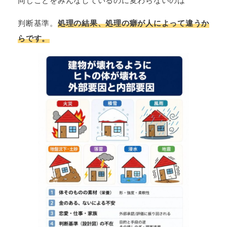
判断基準。
処理の結果、処理の癖が人によって違うか
らです。