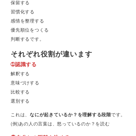
保留する
習慣化する
感情を整理する
優先順位をつくる
判断するです。
それぞれ役割が違います
➀認識する
解釈する
意味づけする
比較する
選別する
これは、
なにが起きているか？を理解する段階
です。
(例)あの人の言葉は、怒っているのか？を読む