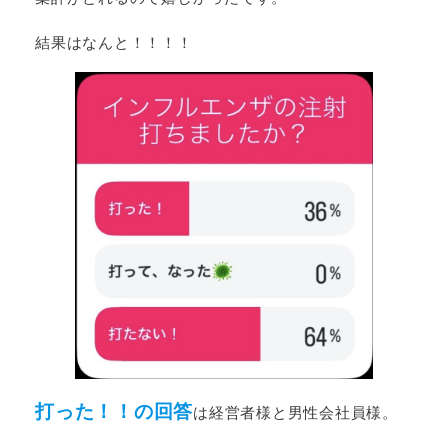
結果はなんと！！！！
打った！！の回答
は経営者様と男性会社員様。