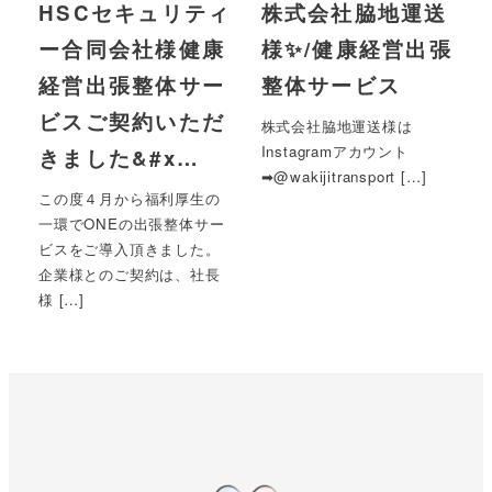
HSCセキュリティ
株式会社脇地運送
ー合同会社様健康
様✨/健康経営出張
経営出張整体サー
整体サービス
ビスご契約いただ
株式会社脇地運送様は
Instagramアカウント
きました&#x…
➡︎@wakijitransport […]
この度４月から福利厚生の
一環でONEの出張整体サー
ビスをご導入頂きました。
企業様とのご契約は、社長
様 […]