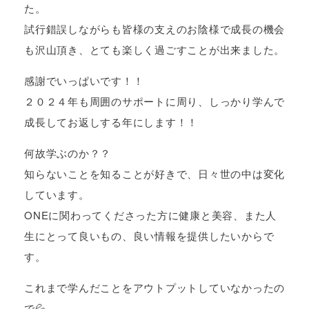
た。
試行錯誤しながらも皆様の支えのお陰様で成長の機会
も沢山頂き、とても楽しく過ごすことが出来ました。
感謝でいっぱいです！！
２０２４年も周囲のサポートに周り、しっかり学んで
成長してお返しする年にします！！
何故学ぶのか？？
知らないことを知ることが好きで、日々世の中は変化
しています。
ONEに関わってくださった方に健康と美容、また人
生にとって良いもの、良い情報を提供したいからで
す。
これまで学んだことをアウトプットしていなかったの
で💦