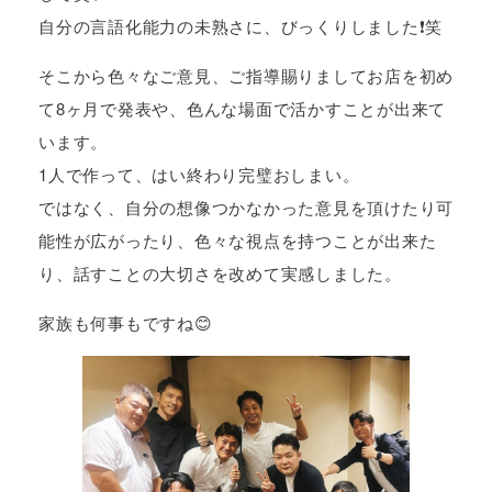
自分の言語化能力の未熟さに、びっくりしました❗️笑
そこから色々なご意見、ご指導賜りましてお店を初め
て8ヶ月で発表や、色んな場面で活かすことが出来て
います。
1人で作って、はい終わり完璧おしまい。
ではなく、自分の想像つかなかった意見を頂けたり可
能性が広がったり、色々な視点を持つことが出来た
り、話すことの大切さを改めて実感しました。
家族も何事もですね😊