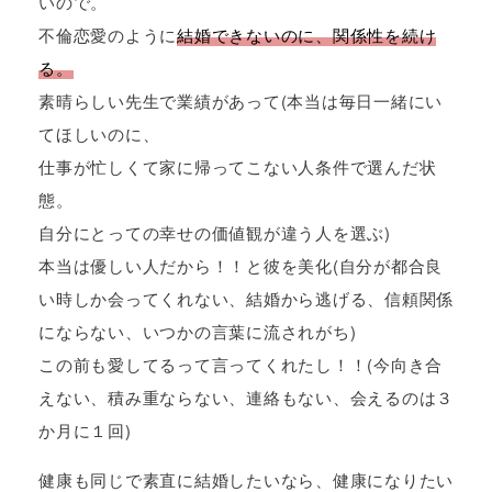
いので。
不倫恋愛のように
結婚できないのに、関係性を続け
る。
素晴らしい先生で業績があって(本当は毎日一緒にい
てほしいのに、
仕事が忙しくて家に帰ってこない人条件で選んだ状
態。
自分にとっての幸せの価値観が違う人を選ぶ)
本当は優しい人だから！！と彼を美化(自分が都合良
い時しか会ってくれない、結婚から逃げる、信頼関係
にならない、いつかの言葉に流されがち)
この前も愛してるって言ってくれたし！！(今向き合
えない、積み重ならない、連絡もない、会えるのは３
か月に１回)
健康も同じで素直に結婚したいなら、健康になりたい