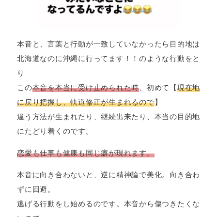
本音と、言葉と行動が一致していなかったら目的地は
北海道なのに沖縄に行ってます！！のような行動をと
り
この
本音を本当に受け止められた時
、初めて【
現在地
に戻り把握し、軌道修正が生まれるので
】
違う方法が生まれたり、継続出来たり、本当の目的地
にたどり着くのです。
恋愛も仕事も健康も同じ癖が現れます。
本音に向き合わないと、逆に精神論で美化。向き合わ
ずに回避。
逃げる行動をし始めるのです。本音から傷つきたくな