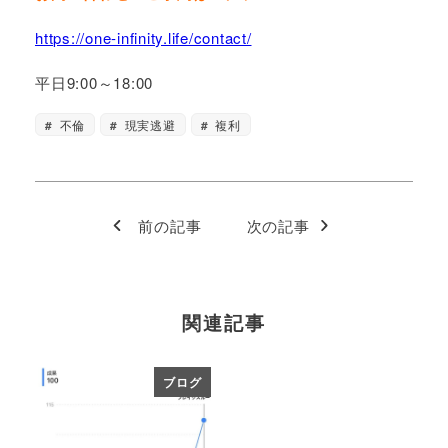
https://one-infinity.life/contact/
平日9:00～18:00
不倫
現実逃避
複利
前の記事
次の記事
関連記事
ブログ