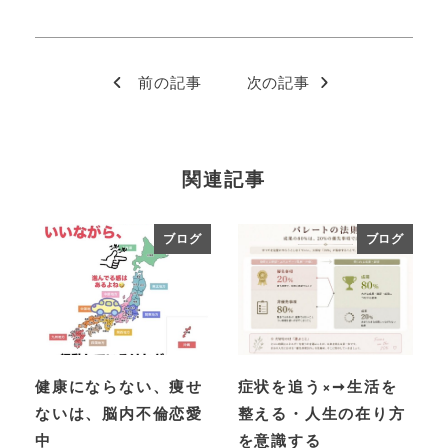
前の記事
次の記事
関連記事
ブログ
ブログ
健康にならない、痩せ
症状を追う×➞生活を
ないは、脳内不倫恋愛
整える・人生の在り方
中
を意識する