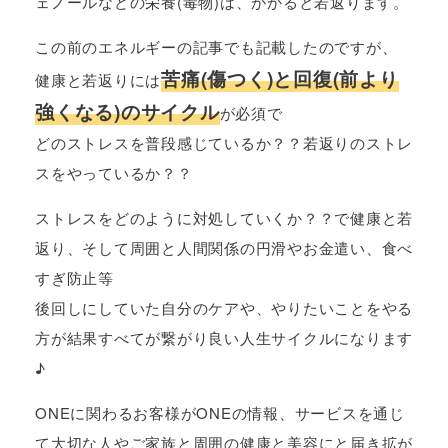
ェノールなどの栄養(毒物)は、かかると若返ります。
この前のエネルギーの記事でも記載したのですが、
苦痛(傷つく)と回復(前より
健康と若返りには
強くなる)のサイクル
が必須で
どのストレスを普段感じているか？？若返りのストレ
スをやっているか？？
ストレスをどのように対処していくか？？で健康と若
返り、そして周囲と人間関係の円滑やお金遣い、食べ
すぎ防止等
後回しにしていた自分のケアや、やりたいことをやる
方が結果すべてが繋がり良い人生サイクルになります
♪
ONEに関わるお客様がONEの情報、サービスを通じ
て大切な人やご家族と周囲の健康と美容にと届き拡が