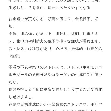
歯ぎしり、爪を噛む、周囲にあたりやすくなる
お金遣いが荒くなる、頭痛や肩こり、食欲低下、増
加、
不眠、肌の弾力が落ちる、肌荒れ、遅刻、仕事のミ
ス、集中力や判断力の低下等様々な症状が現れます。
ストレスには種類があり、心理的、身体的、行動的の
3種類。
不満や不安や怒りのストレスは、ストレスホルモンコ
ルチゾールの過剰分泌やコラーゲンの生成抑制が働い
たり、
食欲を抑えるために糖質で満たしたりすることで酸化
し老けますし、
運動や目標達成にかかる緊張感のストレスや、ポリフ